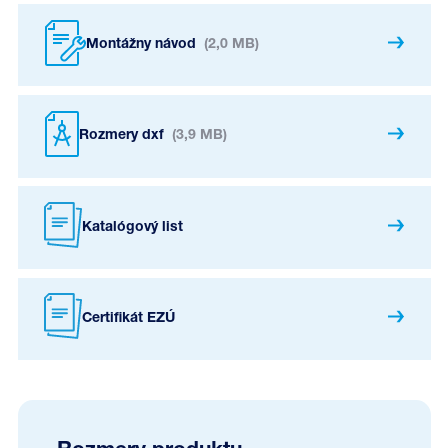
Montážny návod
(2,0 MB)
Rozmery dxf
(3,9 MB)
Katalógový list
Certifikát EZÚ