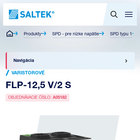
Produkty
SPD - pre nízke napätie
SPD typu 1
Navigácia
VARISTOROVÉ
FLP-12,5 V/2 S
OBJEDNÁVACIE ČÍSLO:
A05182