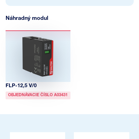
Náhradný modul
FLP-12,5 V/0
OBJEDNÁVACIE ČÍSLO A03431