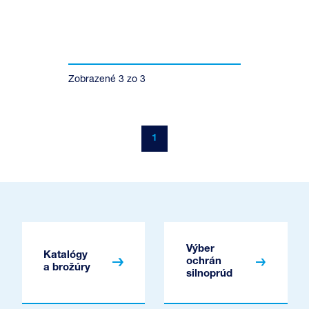
Zobrazené
3
zo
3
1
Výber
Katalógy
ochrán
a brožúry
silnoprúd