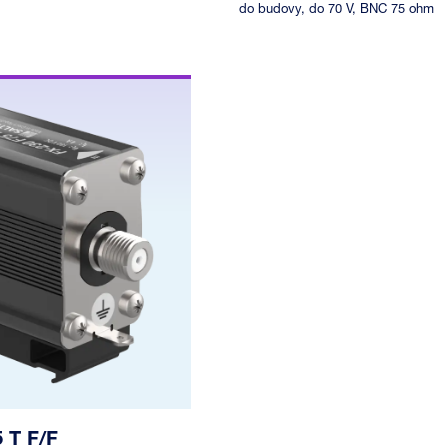
do budovy, do 70 V, BNC 75 ohm
 T F/F