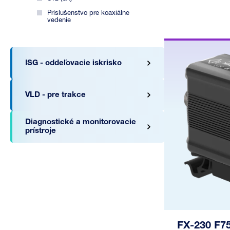
Príslušenstvo pre koaxiálne
vedenie
ISG - oddeľovacie iskrisko
VLD - pre trakce
Diagnostické a monitorovacie
prístroje
FX-230 F75