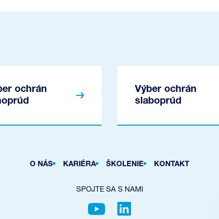
ber ochrán
Výber ochrán
noprúd
slaboprúd
O NÁS
KARIÉRA
ŠKOLENIE
KONTAKT
SPOJTE SA S NAMI