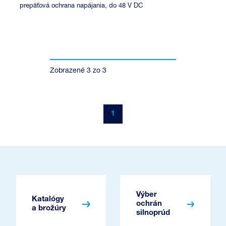
prepäťová ochrana napájania, do 48 V DC
Zobrazené
3
zo
3
1
Výber
Katalógy
ochrán
a brožúry
silnoprúd