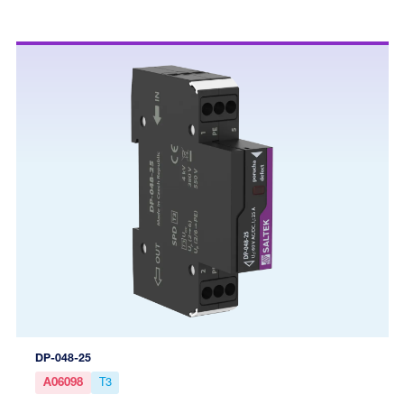
DP-048-25
A06098
T3