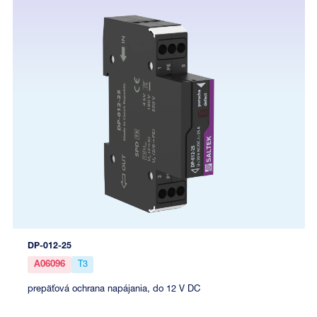
DP-012-25
A06096
T3
prepäťová ochrana napájania, do 12 V DC