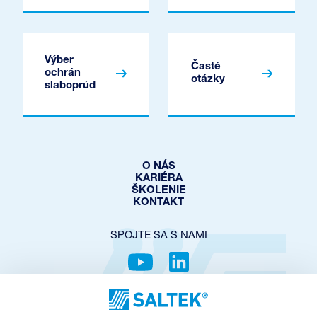
Výber
Časté
ochrán
otázky
slaboprúd
O NÁS
KARIÉRA
ŠKOLENIE
KONTAKT
SPOJTE SA S NAMI
OCHRANA SÚKROMIA