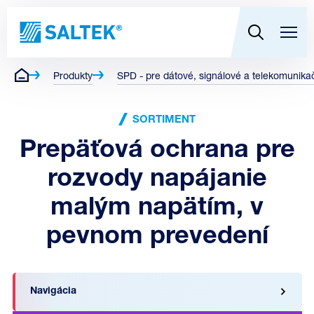
Produkty
SPD - pre dátové, signálové a telekomunikač
SORTIMENT
Prepäťová ochrana pre
rozvody napájanie
malým napätím, v
pevnom prevedení
Navigácia