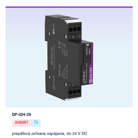
DP-024-25
A06097
T3
prepäťová ochrana napájania, do 24 V DC