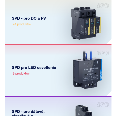
SPD - pro DC a PV
24 produktov
SPD pre LED osvetlenie
9 produktov
SPD - pre dátové,