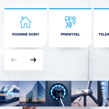
RODINNÉ DOMY
PRIEMYSEL
TELE