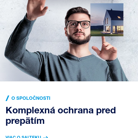
O SPOLOČNOSTI
Komplexná ochrana pred
prepätím
VIAC O SALTEKU