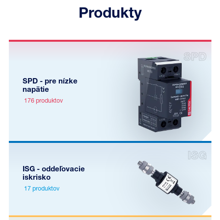
Produkty
SPD - pre nízke
napätie
176 produktov
ISG - oddeľovacie
iskrisko
17 produktov