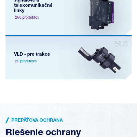
signálové a
telekomunikačné
linky
256 produktov
VLD - pre trakce
25 produktov
PREPÄŤOVÁ OCHRANA
Riešenie ochrany