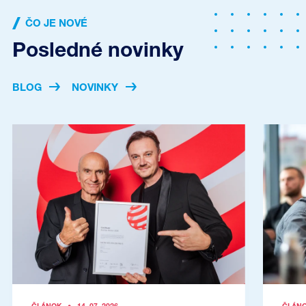
ČO JE NOVÉ
Posledné novinky
BLOG
NOVINKY