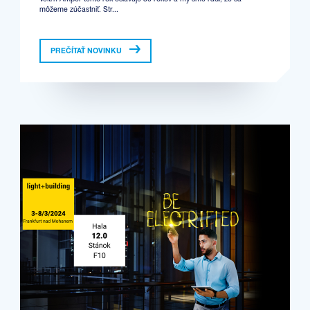
môžeme zúčastniť. Str...
PREČÍTAŤ NOVINKU