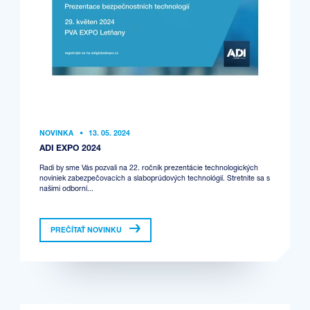
NOVINKA
•
13. 05. 2024
ADI EXPO 2024
Radi by sme Vás pozvali na 22. ročník prezentácie technologických
noviniek zabezpečovacích a slaboprúdových technológií. Stretnite sa s
našimi odborní...
PREČÍTAŤ NOVINKU