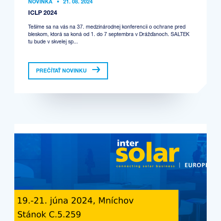
NOVINKA
•
21. 08. 2024
ICLP 2024
Tešíme sa na vás na 37. medzinárodnej konferencii o ochrane pred
bleskom, ktorá sa koná od 1. do 7 septembra v Drážďanoch. SALTEK
tu bude v skvelej sp...
PREČÍTAŤ NOVINKU