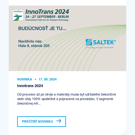
NOVINKA
•
17. 09. 2024
Innotrans 2024
Od procesov až po stroje a materiály musia byť udržateľné železničné
siete vždy 100% spoľahlivé a pripravené na prevádzku. V segmente
železničnej infr...
PREČÍTAŤ NOVINKU