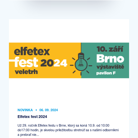
NOVINKA
•
06. 09. 2024
Elfetex fest 2024
Už 29. ročník Elfetex festu v Brne, ktorý sa koná 10.9. od 10:00
do17:00 hodín, je skvelou príležitosťou stretnúť sa s našimi odborníkmi
a prebrať nie...