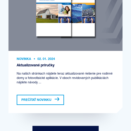
NOVINKA
•
02. 01. 2024
Aktualizované príručky
Na našich stránkach nájdete teraz aktualizované riešenie pre rodinné
domy a fotovoltaické aplikácie. V oboch revidovaných publikáciách
nájdete návody ...
PREČÍTAŤ NOVINKU