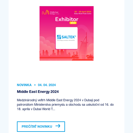
NOVINKA
•
04. 04. 2024
Middle East Energy 2024
Medzinárodný veľtrh Middle East Energy 2024 v Dubaji pod
patronátom Ministerstva priemyslu a obchodu sa uskutoční od 16. do
18. apríla v Dubai World T...
PREČÍTAŤ NOVINKU