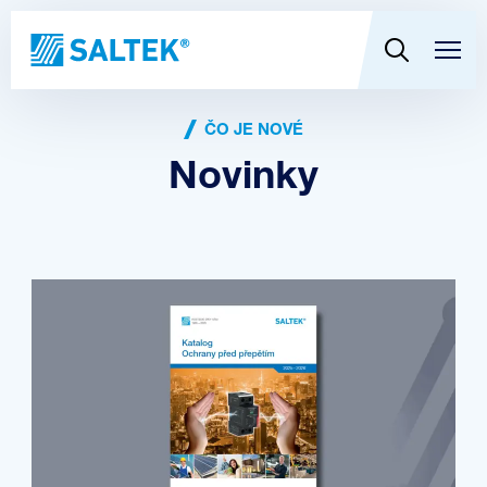
ČO JE NOVÉ
Novinky