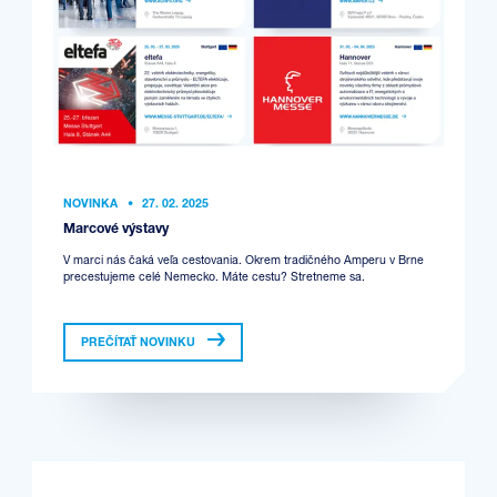
NOVINKA
•
27. 02. 2025
Marcové výstavy
V marci nás čaká veľa cestovania. Okrem tradičného Amperu v Brne
precestujeme celé Nemecko. Máte cestu? Stretneme sa.
PREČÍTAŤ NOVINKU