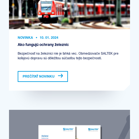
NOVINKA
•
10. 01. 2024
Ako fungujú ochrany železníc
Bezpečnosť na železnici nie je ľahká vec. Obmedzovače SALTEK pre
koľajovú dopravu sú dôležitou súčasťou tejto bezpečnosti.
PREČÍTAŤ NOVINKU