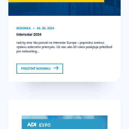
NOVINKA
•
04. 06. 2024
Intersolar 2024
radi by sme Vás pozvali na Intersolar Europe – poprednú svetovú
výstavu solárneho priemyslu. Už viac ako 30 rokov poskytuje príležitosť
pre networking...
PREČÍTAŤ NOVINKU