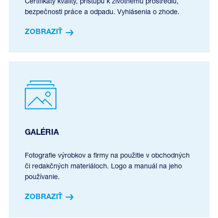
Certifikáty kvality, prístupu k životnému prostrediu,
bezpečnosti práce a odpadu. Vyhlásenia o zhode.
ZOBRAZIŤ
GALÉRIA
Fotografie výrobkov a firmy na použitie v obchodných
či redakčných materiáloch. Logo a manuál na jeho
používanie.
ZOBRAZIŤ