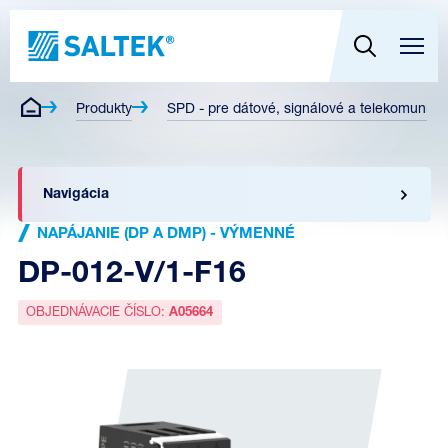
Produkty
SPD - pre dátové, signálové a telekomunikač
Navigácia
NAPÁJANIE (DP A DMP) - VÝMENNÉ
DP-012-V/1-F16
OBJEDNÁVACIE ČÍSLO:
A05664