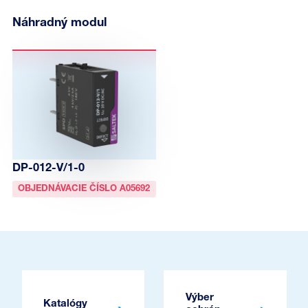
Náhradný modul
DP-012-V/1-0
OBJEDNÁVACIE ČÍSLO A05692
Výber
Katalógy