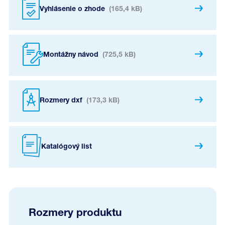
Vyhlásenie o zhode
(165,4 kB)
Montážny návod
(725,5 kB)
Rozmery dxf
(173,3 kB)
Katalógový list
Rozmery produktu