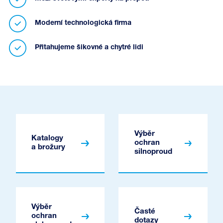
Moderní technologická firma
Přitahujeme šikovné a chytré lidi
Výběr
Katalogy
ochran
a brožury
silnoproud
Výběr
Časté
ochran
dotazy