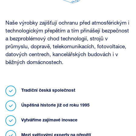
Naše výrobky zajišťují ochranu před atmosférickým i
technologickým přepětím a tím přinášejí bezpečnost
a bezproblémový chod technologií, strojů v
průmyslu, dopravě, telekomunikacích, fotovoltaice,
datových centrech, kancelářských budovách i v
běžných domácnostech.
Tradiční česká společnost
Úspěšná historie již od roku 1995
Vytváříme zajímavé inovace
Mezi světovými experty na přepětí