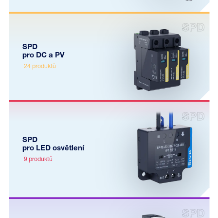
SPD
pro DC a PV
24 produktů
SPD
pro LED osvětlení
9 produktů