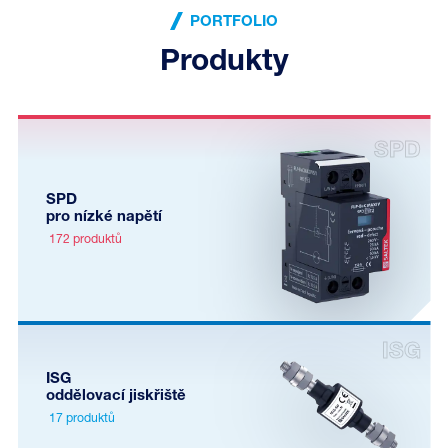
PORTFOLIO
Produkty
SPD
pro nízké napětí
172 produktů
ISG
oddělovací jiskřiště
17 produktů