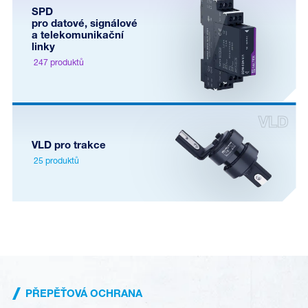
SPD
pro datové, signálové
a telekomunikační
linky
247 produktů
VLD pro trakce
25 produktů
PŘEPĚŤOVÁ OCHRANA