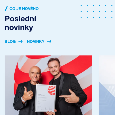
CO JE NOVÉHO
Poslední
novinky
BLOG
NOVINKY