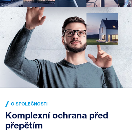
O SPOLEČNOSTI
Komplexní ochrana před
přepětím