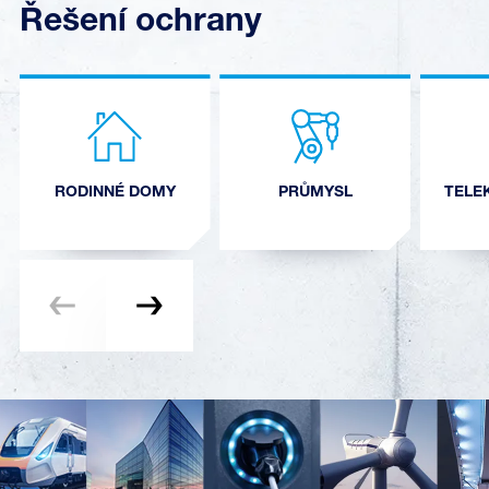
Řešení ochrany
RODINNÉ DOMY
PRŮMYSL
TELE