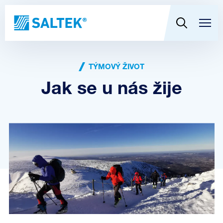
TÝMOVÝ ŽIVOT
Jak se u nás žije