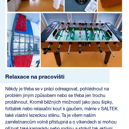
Relaxace na pracovišti
Někdy je třeba se v práci odreagovat, pohlédnout na
problém jiným způsobem nebo se třeba jen trochu
protáhnout. Kromě běžných možností jako jsou šipky,
fotbálek nebo relaxační kout s gaučem, máme v SALTEK
také vlastní lezeckou stěnu. Ta je všem našim
zaměstnancům volně přístupná a o víkendech si mohou