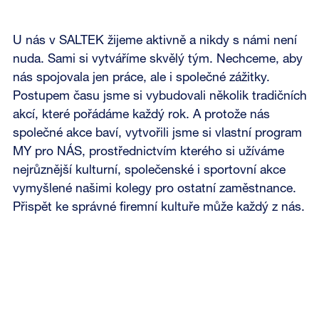
U nás v SALTEK žijeme aktivně a nikdy s námi není
nuda. Sami si vytváříme skvělý tým. Nechceme, aby
nás spojovala jen práce, ale i společné zážitky.
Postupem času jsme si vybudovali několik tradičních
akcí, které pořádáme každý rok. A protože nás
společné akce baví, vytvořili jsme si vlastní program
MY pro NÁS, prostřednictvím kterého si užíváme
nejrůznější kulturní, společenské i sportovní akce
vymyšlené našimi kolegy pro ostatní zaměstnance.
Přispět ke správné firemní kultuře může každý z nás.