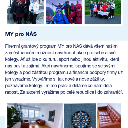
MY pro NÁS
Firemní grantový program MY pro NÁS dává všem našim
zaměstnancům možnost navrhnout akce pro sebe a své
kolegy. Ať už jde o kulturu, sport nebo jinou aktivitu, která
nás baví a zajímá. Akci navrhneme, spojíme se se svými
kolegy a pod záštitou programu a finanční podpory firmy už
jen vyrazíme. Vytváříme si tak nové a nové zážitky,
poznáváme kolegy i mimo práci a děláme co nám dělá
radost. Za akcemi vyrážíme po celé republice i do zahraničí.