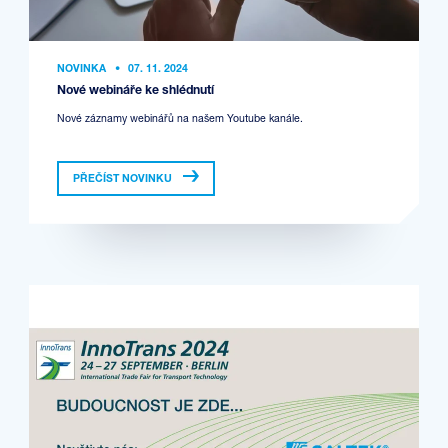
NOVINKA
•
07. 11. 2024
Nové webináře ke shlédnutí
Nové záznamy webinářů na našem Youtube kanále.
PŘEČÍST NOVINKU