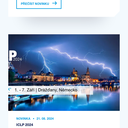
PŘEČÍST NOVINKU
NOVINKA
•
21. 08. 2024
ICLP 2024