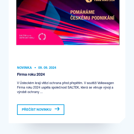
NOVINKA
•
09. 09. 2024
Firma roku 2024
V Ústeckém kraji vítězí ochrana před přepětím. V soutěži Volkswagen
Firma roku 2024 uspěla společnost SALTEK, která se věnuje vývoji a
výrobě ochrany ...
PŘEČÍST NOVINKU