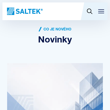
CO JE NOVÉHO
Novinky