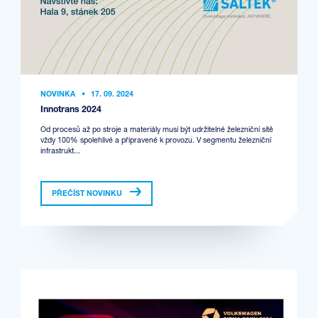
NOVINKA
•
17. 09. 2024
Innotrans 2024
Od procesů až po stroje a materiály musí být udržitelné železniční sítě
vždy 100% spolehlivé a připravené k provozu. V segmentu železniční
infrastrukt...
PŘEČÍST NOVINKU