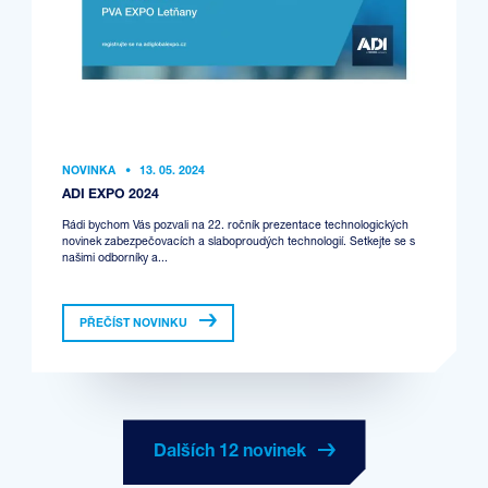
NOVINKA
•
13. 05. 2024
ADI EXPO 2024
Rádi bychom Vás pozvali na 22. ročník prezentace technologických
novinek zabezpečovacích a slaboproudých technologií. Setkejte se s
našimi odborníky a...
PŘEČÍST NOVINKU
Dalších 12 novinek