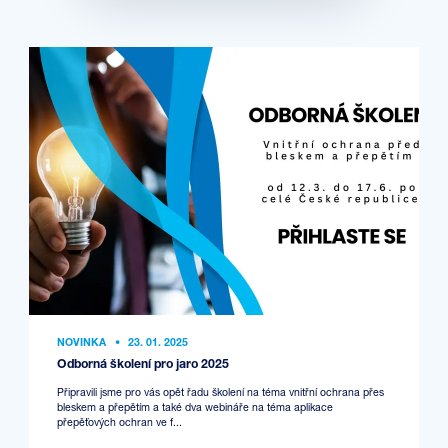
NOVINKA
•
23. 01. 2025
Odborná školení pro jaro 2025
Připravili jsme pro vás opět řadu školení na téma vnitřní ochrana přes
bleskem a přepětím a také dva webináře na téma aplikace
přepěťových ochran ve f...