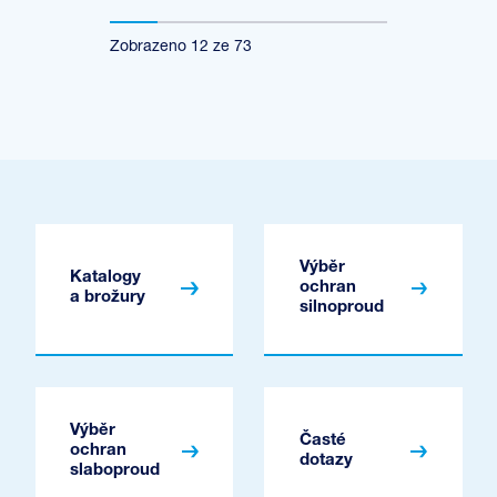
Zobrazeno
12
ze
73
Výběr
Katalogy
ochran
a brožury
silnoproud
Výběr
Časté
ochran
dotazy
slaboproud