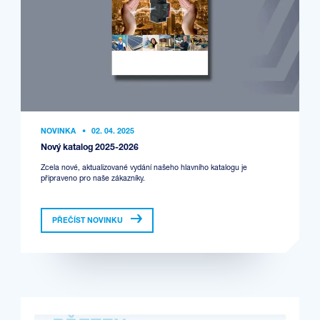
NOVINKA
•
02. 04. 2025
Nový katalog 2025-2026
Zcela nové, aktualizované vydání našeho hlavního katalogu je
připraveno pro naše zákazníky.
PŘEČÍST NOVINKU