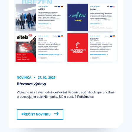
NOVINKA
•
27. 02. 2025
Březnové výstavy
V březnu nás čeká hodně cestování. Kromě tradičního Amperu v Brně
procestujeme celé Německo. Máte cestu? Potkáme se.
PŘEČÍST NOVINKU