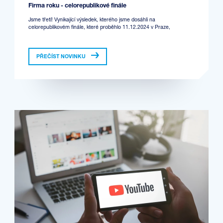
Firma roku - celorepublikové finále
Jsme třetí! Vynikající výsledek, kterého jsme dosáhli na
celorepublikovém finále, které proběhlo 11.12.2024 v Praze,
PŘEČÍST NOVINKU