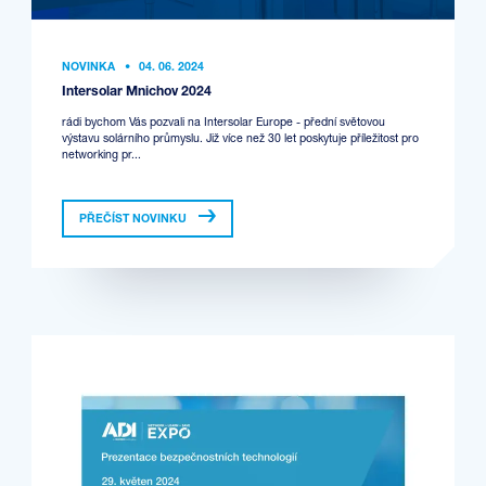
NOVINKA
•
04. 06. 2024
Intersolar Mnichov 2024
rádi bychom Vás pozvali na Intersolar Europe - přední světovou
výstavu solárního průmyslu. Již více než 30 let poskytuje příležitost pro
networking pr...
PŘEČÍST NOVINKU