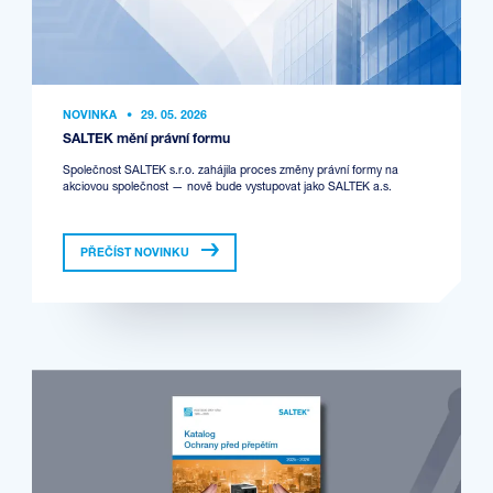
NOVINKA
•
29. 05. 2026
SALTEK mění právní formu
Společnost SALTEK s.r.o. zahájila proces změny právní formy na
akciovou společnost — nově bude vystupovat jako SALTEK a.s.
PŘEČÍST NOVINKU