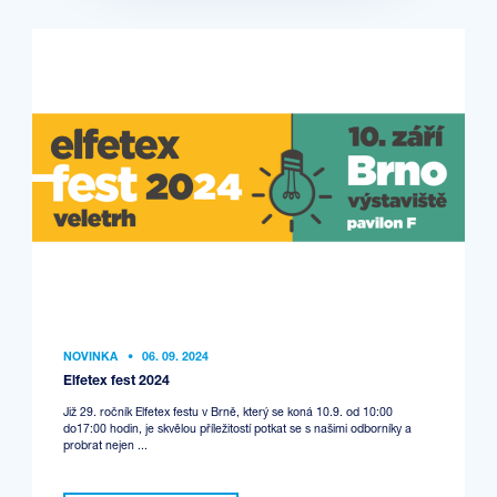
NOVINKA
•
06. 09. 2024
Elfetex fest 2024
Již 29. ročník Elfetex festu v Brně, který se koná 10.9. od 10:00
do17:00 hodin, je skvělou příležitostí potkat se s našimi odborníky a
probrat nejen ...