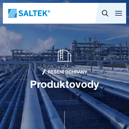
ŘEŠENÍ OCHRANY
Produktovody