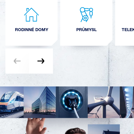
RODINNÉ DOMY
PRŮMYSL
TELE