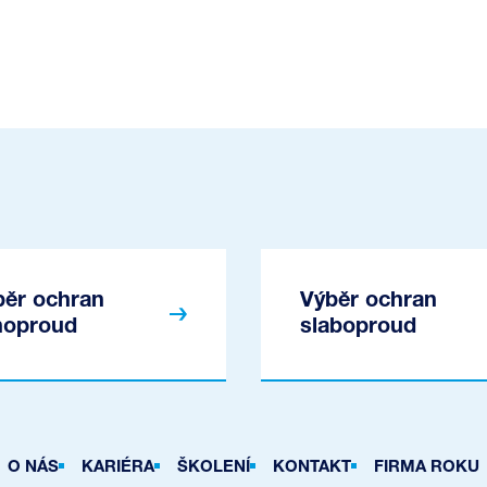
běr ochran
Výběr ochran
lnoproud
slaboproud
O NÁS
KARIÉRA
ŠKOLENÍ
KONTAKT
FIRMA ROKU