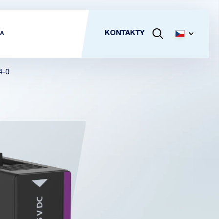
KONTAKTY
A
4-0