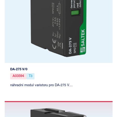
DA-275 V/0
A03594
T3
náhradní modul varistoru pro DA-275 V…