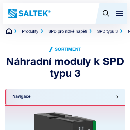
Produkty
SPD pro nízké napětí
SPD typu 3
N
SORTIMENT
Náhradní moduly k SPD
typu 3
Navigace