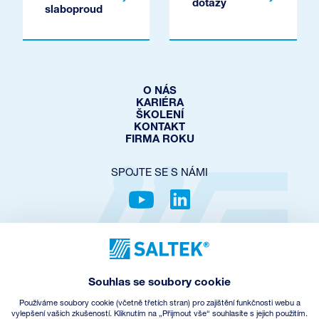
dotazy
slaboproud
O NÁS
KARIÉRA
ŠKOLENÍ
KONTAKT
FIRMA ROKU
SPOJTE SE S NÁMI
OCHRANA SOUKROMÍ
COOKIES POLICY
NASTAVENÍ COOKIES
Souhlas se soubory cookie
OBCHODNÍ PODMÍNKY
ZPĚTNÝ ODBĚR EEZ
Používáme soubory cookie (včetně třetích stran) pro zajištění funkčnosti webu a
vylepšení vašich zkušeností. Kliknutím na „Přijmout vše“ souhlasíte s jejich použitím.