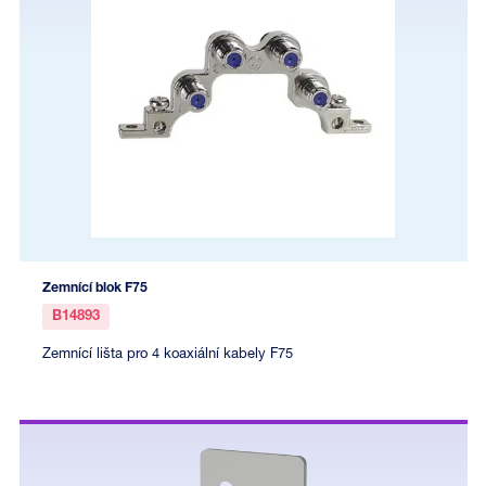
Zemnící blok F75
B14893
Zemnící lišta pro 4 koaxiální kabely F75