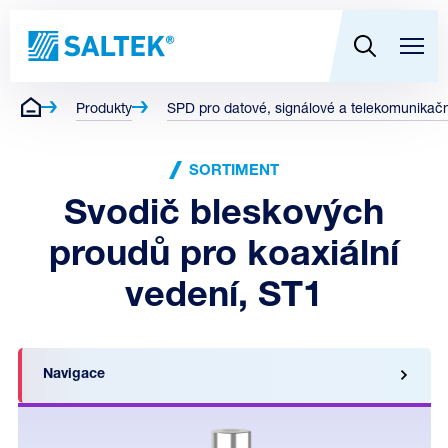
Produkty
SPD pro datové, signálové a telekomunikační
SORTIMENT
Svodič bleskových
proudů pro koaxiální
vedení, ST1
Navigace