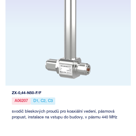
ZX-0,44-N50-F/F
A06207
D1, C2, C3
svodič bleskových proudů pro koaxiální vedení, pásmová
propust, instalace na vstupu do budovy, v pásmu 440 MHz