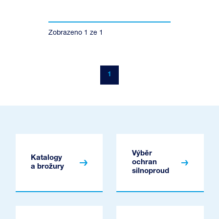
Zobrazeno
1
ze
1
1
Výběr
Katalogy
ochran
a brožury
silnoproud