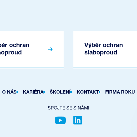
běr ochran
Výběr ochran
lnoproud
slaboproud
O NÁS
KARIÉRA
ŠKOLENÍ
KONTAKT
FIRMA ROKU
SPOJTE SE S NÁMI