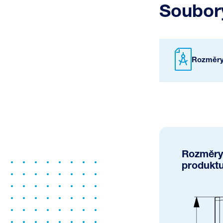
Soubory
Rozměry
Rozměry
produkt