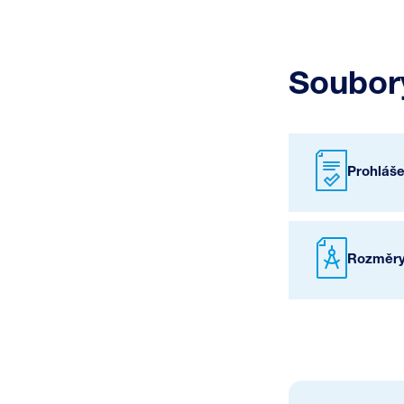
Soubory
Prohláš
Rozměry