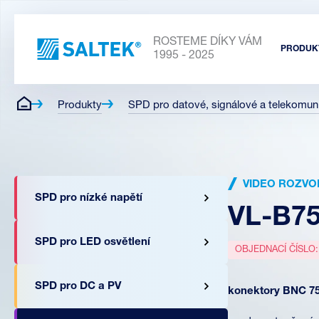
ROSTEME DÍKY VÁM
PRODUK
1995 - 2025
Produkty
SPD pro datové, signálové a telekomuni
VIDEO ROZVOD
SPD pro nízké napětí
VL-B75
SPD pro LED osvětlení
OBJEDNACÍ ČÍSLO
SPD pro DC a PV
konektory BNC 7