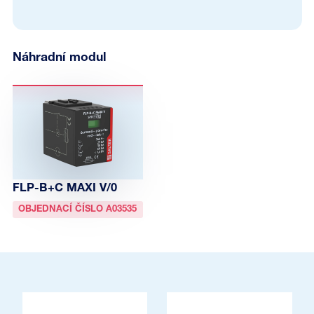
Náhradní modul
FLP-B+C MAXI V/0
OBJEDNACÍ ČÍSLO A03535