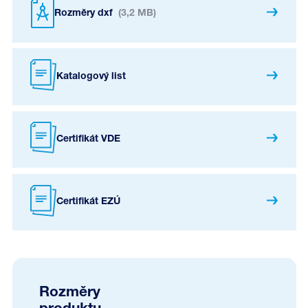
Rozměry dxf
(3,2 MB)
Katalogový list
Certifikát VDE
Certifikát EZÚ
Rozměry