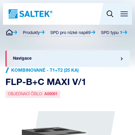
Produkty
SPD pro nízké napětí
SPD typu 1
K
Navigace
KOMBINOVANÉ - T1+T2 (25 KA)
FLP-B+C MAXI V/1
OBJEDNACÍ ČÍSLO:
A05091