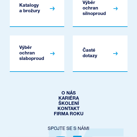
Výběr
Katalogy
ochran
a brožury
silnoproud
Výběr
Časté
ochran
dotazy
slaboproud
O NÁS
KARIÉRA
ŠKOLENÍ
KONTAKT
FIRMA ROKU
SPOJTE SE S NÁMI