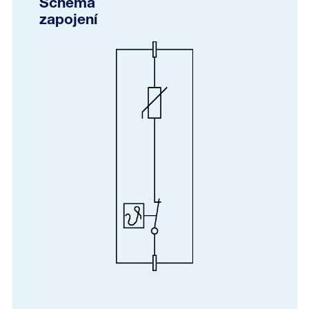
Schéma
zapojení