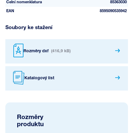
Celní nomenklatura
85363030
EAN
8595090535942
Soubory ke stažení
Rozměry dxf
(416,9 kB)
Katalogový list
Rozměry
produktu