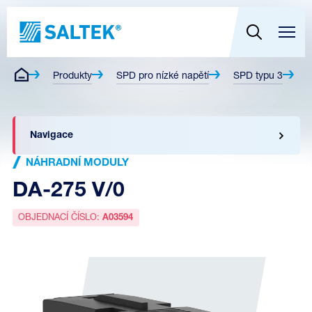
Produkty
SPD pro nízké napětí
SPD typu 3
N
Navigace
NÁHRADNÍ MODULY
DA-275 V/0
OBJEDNACÍ ČÍSLO:
A03594