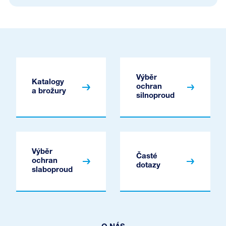
Výběr
Katalogy
ochran
a brožury
silnoproud
Výběr
Časté
ochran
dotazy
slaboproud