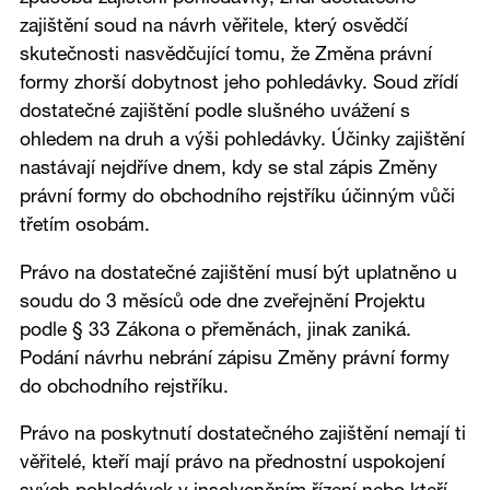
zajištění soud na návrh věřitele, který osvědčí
skutečnosti nasvědčující tomu, že Změna právní
formy zhorší dobytnost jeho pohledávky. Soud zřídí
dostatečné zajištění podle slušného uvážení s
ohledem na druh a výši pohledávky. Účinky zajištění
nastávají nejdříve dnem, kdy se stal zápis Změny
právní formy do obchodního rejstříku účinným vůči
třetím osobám.
Právo na dostatečné zajištění musí být uplatněno u
soudu do 3 měsíců ode dne zveřejnění Projektu
podle § 33 Zákona o přeměnách, jinak zaniká.
Podání návrhu nebrání zápisu Změny právní formy
do obchodního rejstříku.
Právo na poskytnutí dostatečného zajištění nemají ti
věřitelé, kteří mají právo na přednostní uspokojení