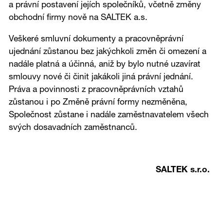
a právní postavení jejích společníků, včetně změny
obchodní firmy nově na SALTEK a.s.
Veškeré smluvní dokumenty a pracovněprávní
ujednání zůstanou bez jakýchkoli změn či omezení a
nadále platná a účinná, aniž by bylo nutné uzavírat
smlouvy nové či činit jakákoli jiná právní jednání.
Práva a povinnosti z pracovněprávních vztahů
zůstanou i po Změně právní formy nezměněna,
Společnost zůstane i nadále zaměstnavatelem všech
svých dosavadních zaměstnanců.
SALTEK s.r.o.