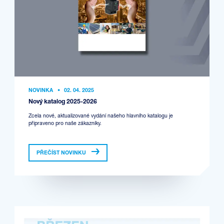
NOVINKA
•
02. 04. 2025
Nový katalog 2025-2026
Zcela nové, aktualizované vydání našeho hlavního katalogu je
připraveno pro naše zákazníky.
PŘEČÍST NOVINKU