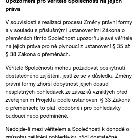
Upozornění pro věřitele Společnosti na jejich
práva
V souvislosti s realizací procesu Změny právní formy
a v souladu s příslušnými ustanoveními Zákona o
přeměnách tímto Společnost upozorňuje své věřitele
na jejich práva pro ně plynoucí z ustanovení § 35 až
§ 38 Zákona o přeměnách.
Věřitelé Společnosti mohou požadovat poskytnutí
dostatečného zajištění, jestliže se v důsledku Změny
právní formy zhorší dobytnost jejich dosud
nesplatných pohledávek ze závazků vzniklých před
zveřejněním Projektu podle ustanovení § 33 Zákona
o přeměnách; to platí obdobně i pro pohledávky
budoucí nebo podmíněné.
Nedojde-li mezi věřitelem a Společností k dohodě o
způsobu zajištění pohledávky, zřídí dostatečné