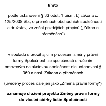
tímto
podle ustanovení § 33 odst. 1 písm. b) zákona č.
125/2008 Sb., o přeměnách obchodních společností
a družstev, ve znění pozdějších přepisů („Zákon o
přeměnách“)
v souladu s probíhajícím procesem změny právní
formy Společnosti ze společnosti s ručením
omezeným na akciovou společnost dle ustanovení §
360 a násl. Zákona o přeměnách
(uvedený proces dále jen jako „Změna právní formy“)
oznamuje uložení projektu Změny právní formy
do vlastní sbírky listin Společnosti