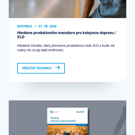
NOVINKA
•
07. 08. 2026
Hledáme produktového manažera pro kolejovou dopravu /
VLD
Hledáme člověka, který převezme produktovou řadu VLD a bude mít
reálný vliv na její další směřování.
PŘEČÍST NOVINKU