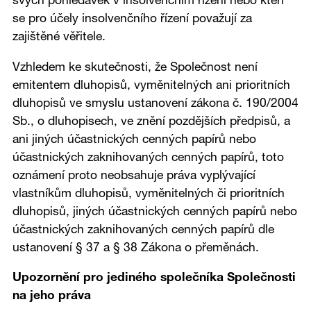
svých pohledávek v insolvenčním řízení nebo kteří
se pro účely insolvenčního řízení považují za
zajištěné věřitele.
Vzhledem ke skutečnosti, že Společnost není
emitentem dluhopisů, vyměnitelných ani prioritních
dluhopisů ve smyslu ustanovení zákona č. 190/2004
Sb., o dluhopisech, ve znění pozdějších předpisů, a
ani jiných účastnických cenných papírů nebo
účastnických zaknihovaných cenných papírů, toto
oznámení proto neobsahuje práva vyplývající
vlastníkům dluhopisů, vyměnitelných či prioritních
dluhopisů, jiných účastnických cenných papírů nebo
účastnických zaknihovaných cenných papírů dle
ustanovení § 37 a § 38 Zákona o přeměnách.
Upozornění pro jediného společníka Společnosti
na jeho práva