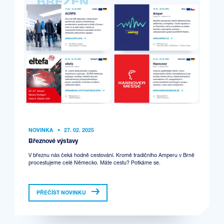
NOVINKA
•
27. 02. 2025
Březnové výstavy
V březnu nás čeká hodně cestování. Kromě tradičního Amperu v Brně
procestujeme celé Německo. Máte cestu? Potkáme se.
PŘEČÍST NOVINKU