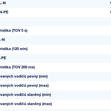
L-N
 N-PE
istika (TOV 5 s)
L-N
istika (120 min)
-PE
istika (TOV 200 ms)
ovaných vodičů pevný (min)
ovaných vodičů pevný (max)
ovaných vodičů slaněný (min)
ovaných vodičů slaněný (max)