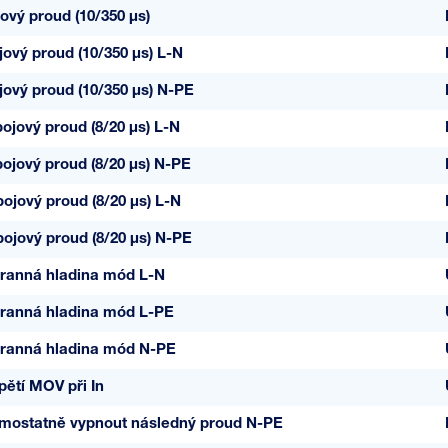
ový proud (10/350 µs)
jový proud (10/350 µs) L-N
jový proud (10/350 µs) N-PE
ojový proud (8/20 µs) L-N
ojový proud (8/20 µs) N-PE
ojový proud (8/20 µs) L-N
ojový proud (8/20 µs) N-PE
ranná hladina mód L-N
ranná hladina mód L-PE
ranná hladina mód N-PE
pětí MOV při In
mostatně vypnout následný proud N-PE