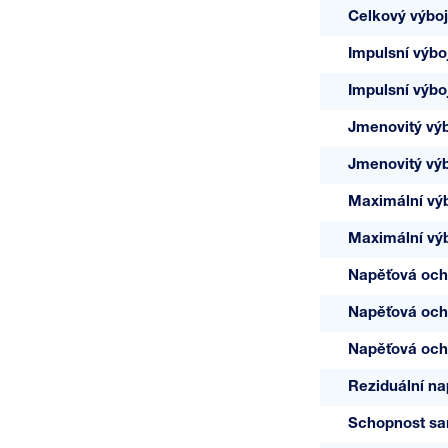
Celkový výboj
Impulsní výbo
Impulsní výbo
Jmenovitý výb
Jmenovitý výb
Maximální výb
Maximální výb
Napěťová och
Napěťová och
Napěťová och
Reziduální na
Schopnost sa