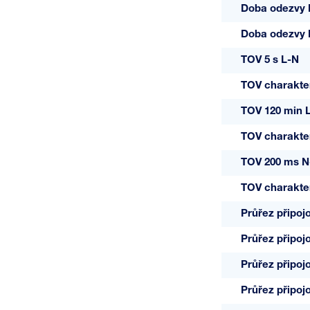
Doba odezvy 
Doba odezvy
TOV 5 s L-N
TOV charakter
TOV 120 min 
TOV charakter
TOV 200 ms N
TOV charakter
Průřez připoj
Průřez připoj
Průřez připoj
Průřez připoj