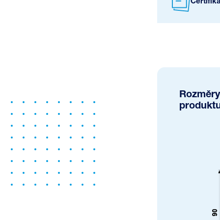
Certifik
Rozměry
produkt