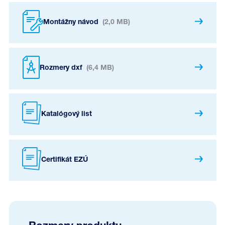
Montážny návod
(2,0 MB)
Rozmery dxf
(6,4 MB)
Katalógový list
Certifikát EZÚ