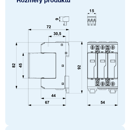
Rozmery produktu