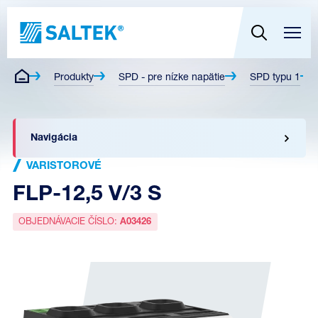
Produkty
SPD - pre nízke napätie
SPD typu 1
Navigácia
VARISTOROVÉ
FLP-12,5 V/3 S
OBJEDNÁVACIE ČÍSLO:
A03426