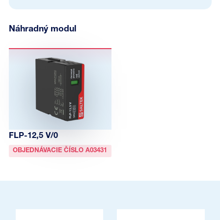
Náhradný modul
FLP-12,5 V/0
OBJEDNÁVACIE ČÍSLO A03431