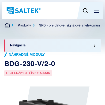
Produkty
SPD - pre dátové, signálové a telekomunikač
Navigácia
NÁHRADNÉ MODULY
BDG-230-V/2-0
OBJEDNÁVACIE ČÍSLO:
A06516