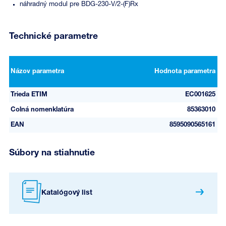
náhradný modul pre BDG-230-V/2-(F)Rx
Technické parametre
Názov parametra
Hodnota parametra
Trieda ETIM
EC001625
Colná nomenklatúra
85363010
EAN
8595090565161
Súbory na stiahnutie
Katalógový list