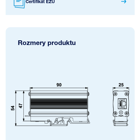
Certifikát EZÚ
Rozmery produktu