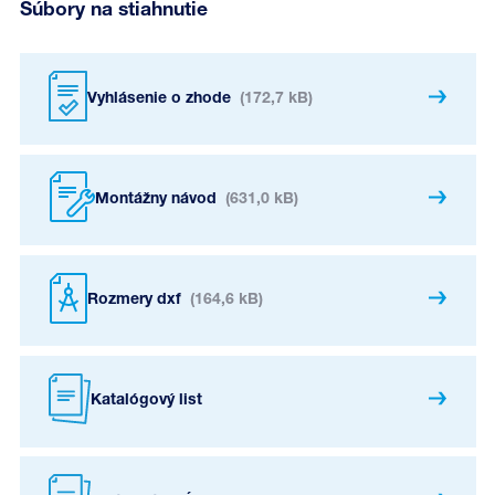
Súbory na stiahnutie
Vyhlásenie o zhode
(172,7 kB)
Montážny návod
(631,0 kB)
Rozmery dxf
(164,6 kB)
Katalógový list