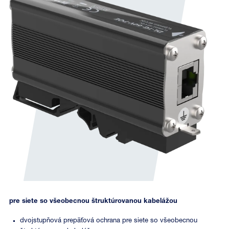
pre siete so všeobecnou štruktúrovanou kabelážou
dvojstupňová prepäťová ochrana pre siete so všeobecnou