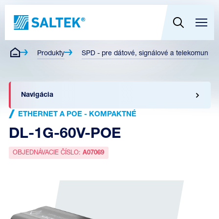
Produkty
SPD - pre dátové, signálové a telekomunikač
Navigácia
ETHERNET A POE - KOMPAKTNÉ
DL-1G-60V-POE
OBJEDNÁVACIE ČÍSLO:
A07069