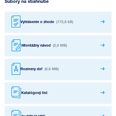
Súbory na stiahnutie
Vyhlásenie o zhode
(172,8 kB)
Montážny návod
(2,0 MB)
Rozmery dxf
(6,6 MB)
Katalógový list