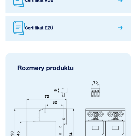
Certifikát VDE
Certifikát EZÚ
Rozmery produktu