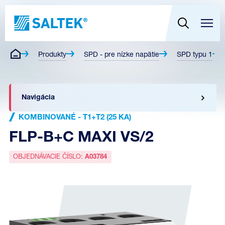
Produkty
SPD - pre nízke napätie
SPD typu 1
Navigácia
KOMBINOVANÉ - T1+T2 (25 KA)
FLP-B+C MAXI VS/2
OBJEDNÁVACIE ČÍSLO:
A03784