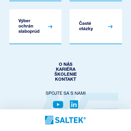
Výber
Časté
ochrán
otázky
slaboprúd
O NÁS
KARIÉRA
ŠKOLENIE
KONTAKT
SPOJTE SA S NAMI
OCHRANA SÚKROMIA
COOKIES POLICY