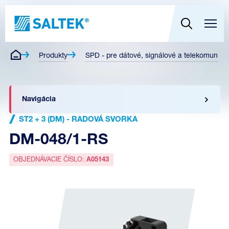
Produkty
SPD - pre dátové, signálové a telekomunikač
Navigácia
ST2 + 3 (DM) - RADOVÁ SVORKA
DM-048/1-RS
OBJEDNÁVACIE ČÍSLO:
A05143