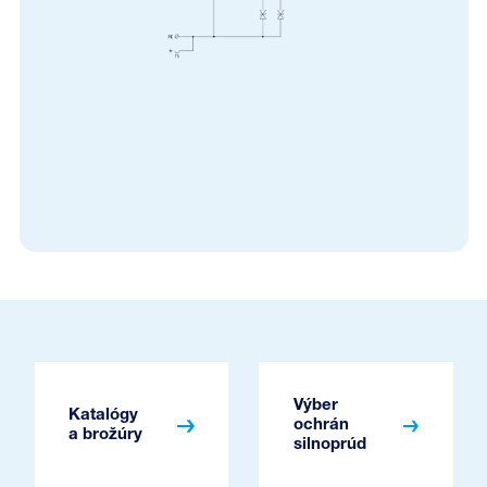
Výber
Katalógy
ochrán
a brožúry
silnoprúd