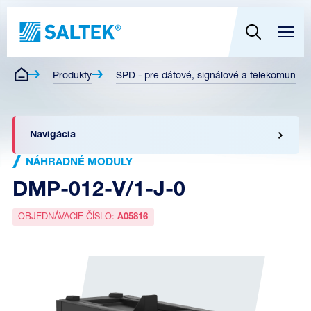
Produkty
SPD - pre dátové, signálové a telekomunikač
Navigácia
NÁHRADNÉ MODULY
DMP-012-V/1-J-0
OBJEDNÁVACIE ČÍSLO:
A05816