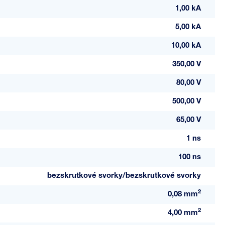
1,00 kA
5,00 kA
10,00 kA
350,00 V
80,00 V
500,00 V
65,00 V
1 ns
100 ns
bezskrutkové svorky/bezskrutkové svorky
2
0,08 mm
2
4,00 mm