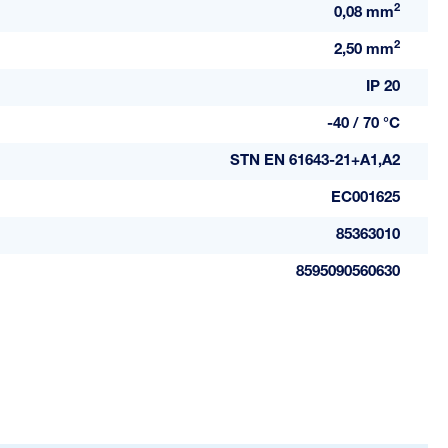
2
0,08 mm
2
2,50 mm
IP 20
-40 / 70 °C
STN EN 61643-21+A1,A2
EC001625
85363010
8595090560630