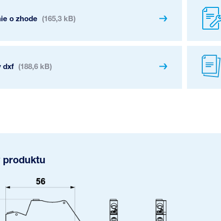
nie o zhode
(165,3 kB)
 dxf
(188,6 kB)
 produktu