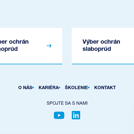
ber ochrán
Výber ochrán
noprúd
slaboprúd
O NÁS
KARIÉRA
ŠKOLENIE
KONTAKT
SPOJTE SA S NAMI