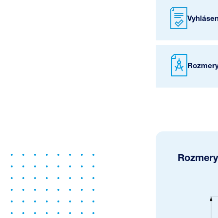
Vyhláse
Rozmery
Rozmery