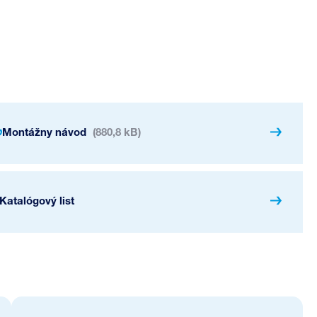
Montážny návod
(880,8 kB)
Katalógový list