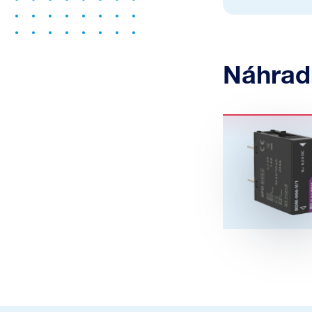
Náhrad