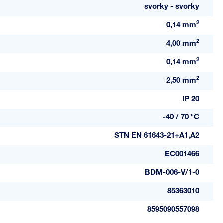
svorky - svorky
2
0,14 mm
2
4,00 mm
2
0,14 mm
2
2,50 mm
IP 20
-40 / 70 °C
STN EN 61643-21+A1,A2
EC001466
BDM-006-V/1-0
85363010
8595090557098