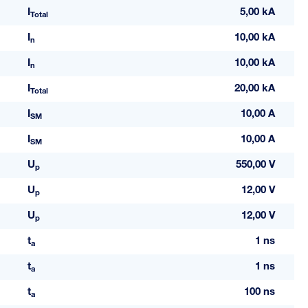
I
5,00 kA
Total
I
10,00 kA
n
I
10,00 kA
n
I
20,00 kA
Total
I
10,00 A
SM
I
10,00 A
SM
U
550,00 V
p
U
12,00 V
p
U
12,00 V
p
t
1 ns
a
t
1 ns
a
t
100 ns
a