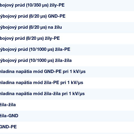
bojový prúd (10/350 µs) žily-PE
ýbojový prúd (8/20 µs) GND-PE
bojový prúd (8/20 µs) na žilu
ojový prúd (8/20 µs) žily-PE
ýbojový prúd (10/1000 µs) žila-PE
bojový prúd (10/1000 µs) žila-žila
hladina napätia mód GND-PE pri 1 kV/µs
ladina napätia mód žila-PE pri 1 kV/µs
ladina napätia mód žila-žila pri 1 kV/µs
ila-žila
žila-GND
 GND-PE