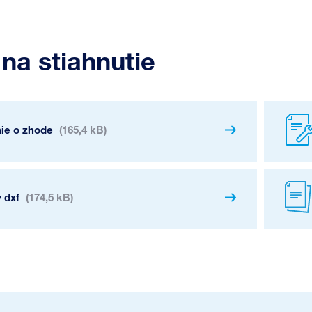
na stiahnutie
nie o zhode
(165,4 kB)
 dxf
(174,5 kB)