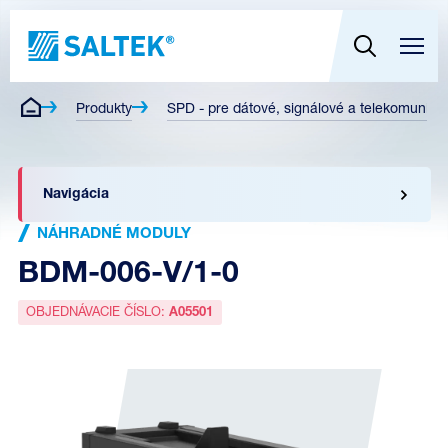
Produkty
SPD - pre dátové, signálové a telekomunikač
Navigácia
NÁHRADNÉ MODULY
BDM-006-V/1-0
OBJEDNÁVACIE ČÍSLO:
A05501