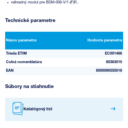
náhradný modul pre BDM-006-V/1-(F)R..
Technické parametre
Názov parametra
Hodnota parametra
Trieda ETIM
EC001466
Colná nomenklatúra
85363010
EAN
8595090555018
Súbory na stiahnutie
Katalógový list