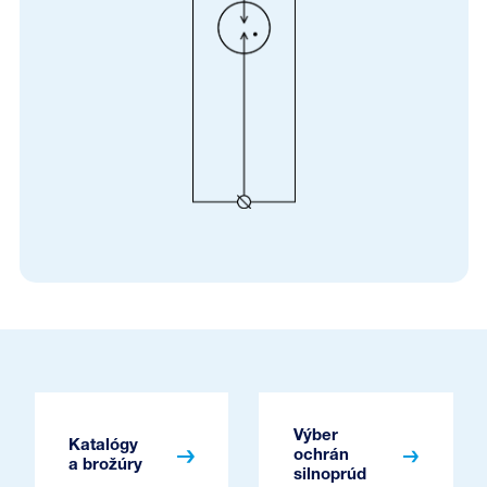
Výber
Katalógy
ochrán
a brožúry
silnoprúd