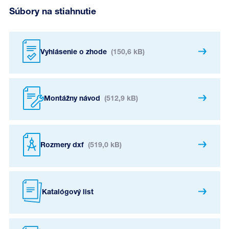
Súbory na stiahnutie
Vyhlásenie o zhode
(150,6 kB)
Montážny návod
(512,9 kB)
Rozmery dxf
(519,0 kB)
Katalógový list