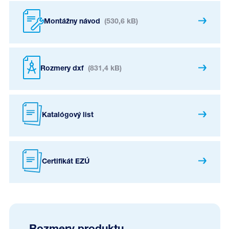
Montážny návod
(530,6 kB)
Rozmery dxf
(831,4 kB)
Katalógový list
Certifikát EZÚ