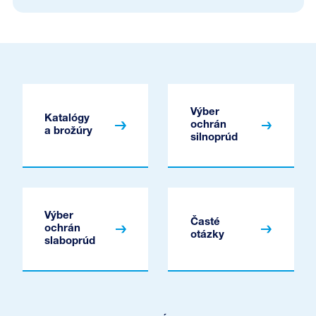
Výber
Katalógy
ochrán
a brožúry
silnoprúd
Výber
Časté
ochrán
otázky
slaboprúd