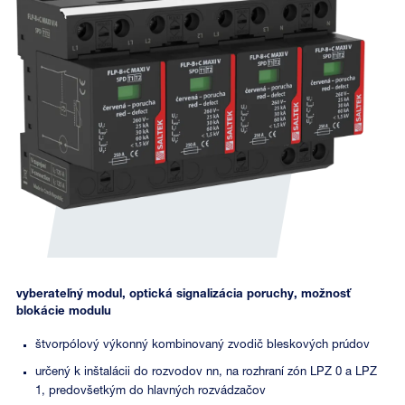
vyberateľný modul, optická signalizácia poruchy, možnosť
blokácie modulu
štvorpólový výkonný kombinovaný zvodič bleskových prúdov
určený k inštalácii do rozvodov nn, na rozhraní zón LPZ 0 a LPZ
1, predovšetkým do hlavných rozvádzačov