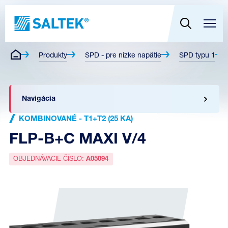
Produkty
SPD - pre nízke napätie
SPD typu 1
Navigácia
KOMBINOVANÉ - T1+T2 (25 KA)
FLP-B+C MAXI V/4
OBJEDNÁVACIE ČÍSLO:
A05094