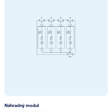
Náhradný modul