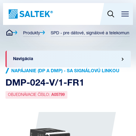
Produkty
SPD - pre dátové, signálové a telekomunikač
Navigácia
NAPÁJANIE (DP A DMP) - SA SIGNÁLOVÚ LINKOU
DMP-024-V/1-FR1
OBJEDNÁVACIE ČÍSLO:
A05799