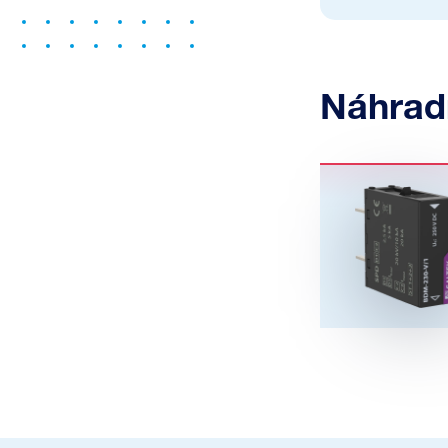
Náhrad