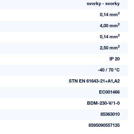
svorky - svorky
2
0,14 mm
2
4,00 mm
2
0,14 mm
2
2,50 mm
IP 20
-40 / 70 °C
STN EN 61643-21+A1,A2
EC001466
BDM-230-V/1-0
85363010
8595090557135