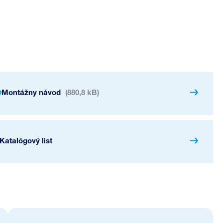
Montážny návod
(880,8 kB)
Katalógový list