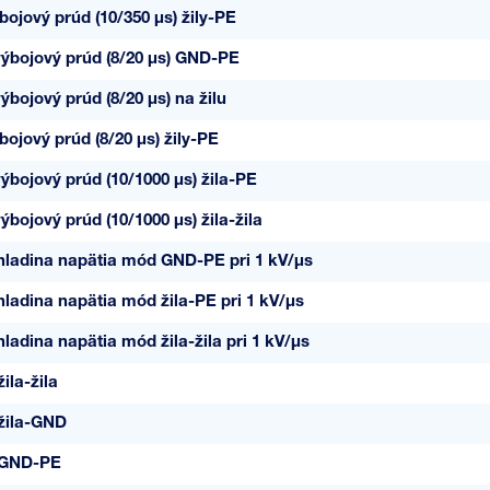
bojový prúd (10/350 µs) žily-PE
ýbojový prúd (8/20 µs) GND-PE
bojový prúd (8/20 µs) na žilu
ojový prúd (8/20 µs) žily-PE
ýbojový prúd (10/1000 µs) žila-PE
bojový prúd (10/1000 µs) žila-žila
hladina napätia mód GND-PE pri 1 kV/µs
ladina napätia mód žila-PE pri 1 kV/µs
ladina napätia mód žila-žila pri 1 kV/µs
ila-žila
žila-GND
 GND-PE