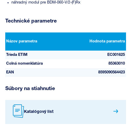
náhradný modul pre BDM-060-V/2-(F)Rx
Technické parametre
Názov parametra
Hodnota parametra
Trieda ETIM
EC001625
Colná nomenklatúra
85363010
EAN
8595090564423
Súbory na stiahnutie
Katalógový list