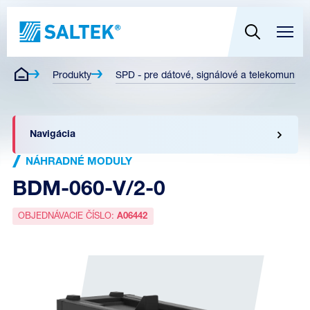
Produkty
SPD - pre dátové, signálové a telekomunikač
Navigácia
NÁHRADNÉ MODULY
BDM-060-V/2-0
OBJEDNÁVACIE ČÍSLO:
A06442