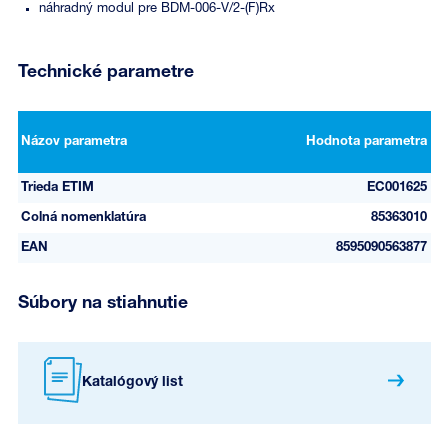
náhradný modul pre BDM-006-V/2-(F)Rx
Technické parametre
Názov parametra
Hodnota parametra
Trieda ETIM
EC001625
Colná nomenklatúra
85363010
EAN
8595090563877
Súbory na stiahnutie
Katalógový list