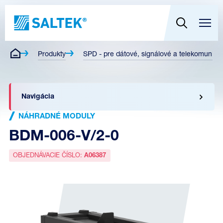
Produkty
SPD - pre dátové, signálové a telekomunikač
Navigácia
NÁHRADNÉ MODULY
BDM-006-V/2-0
OBJEDNÁVACIE ČÍSLO:
A06387