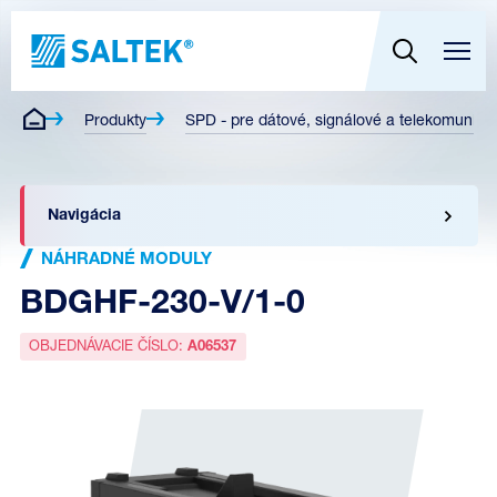
Produkty
SPD - pre dátové, signálové a telekomunikač
Navigácia
NÁHRADNÉ MODULY
BDGHF-230-V/1-0
OBJEDNÁVACIE ČÍSLO:
A06537