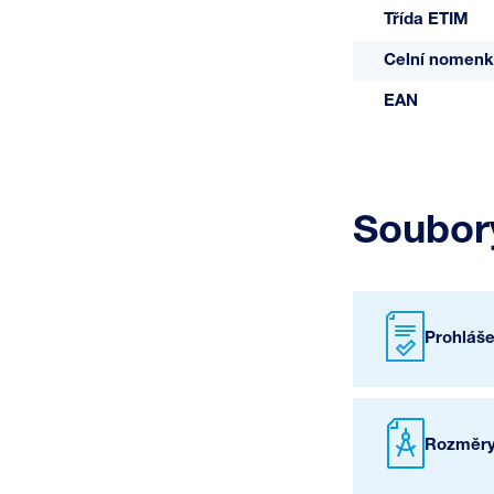
Třída ETIM
Celní nomenk
EAN
Soubory
Prohláš
Rozměry