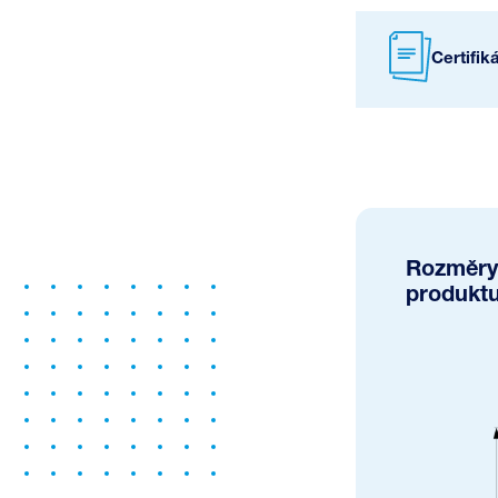
Certifik
Rozměry
produkt