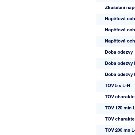
Zkušební nap
Napěťová och
Napěťová och
Napěťová och
Doba odezvy
Doba odezvy 
Doba odezvy
TOV 5 s L-N
TOV charakter
TOV 120 min 
TOV charakter
TOV 200 ms L