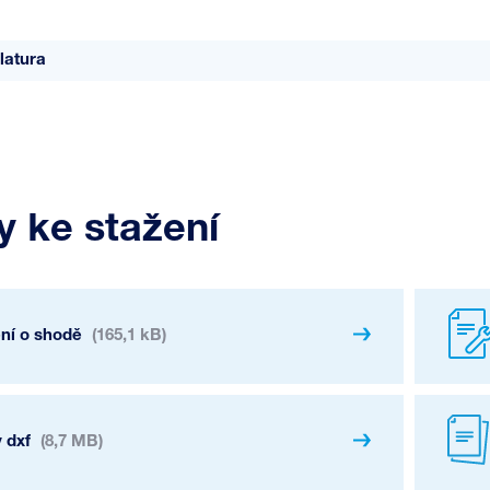
latura
 ke stažení
ení o shodě
(165,1 kB)
 dxf
(8,7 MB)