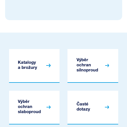
Výběr
Katalogy
ochran
a brožury
silnoproud
Výběr
Časté
ochran
dotazy
slaboproud