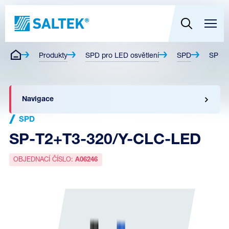
Produkty
SPD pro LED osvětlení
SPD
SP-T2
Navigace
SPD
SP-T2+T3-320/Y-CLC-LED
OBJEDNACÍ ČÍSLO:
A06246