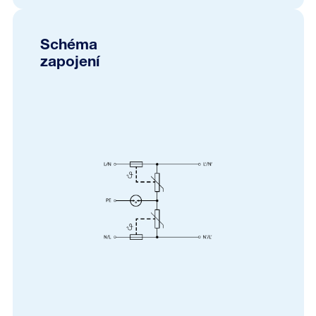
Schéma
zapojení