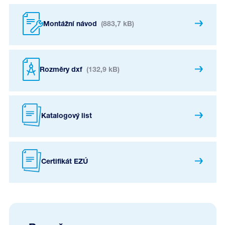
Montážní návod
(883,7 kB)
Rozměry dxf
(132,9 kB)
Katalogový list
Certifikát EZÚ