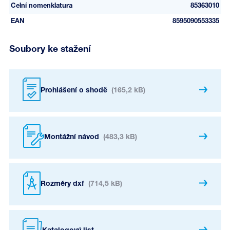
Celní nomenklatura
85363010
EAN
8595090553335
Soubory ke stažení
Prohlášení o shodě
(165,2 kB)
Montážní návod
(483,3 kB)
Rozměry dxf
(714,5 kB)