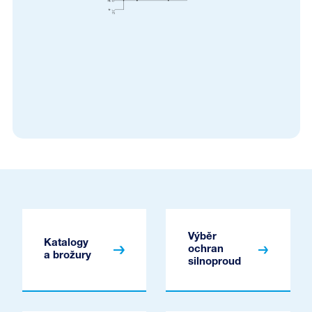
Výběr
Katalogy
ochran
a brožury
silnoproud