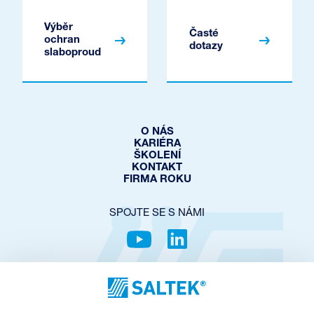
Výběr
Časté
ochran
dotazy
slaboproud
O NÁS
KARIÉRA
ŠKOLENÍ
KONTAKT
FIRMA ROKU
SPOJTE SE S NÁMI
OCHRANA SOUKROMÍ
COOKIES POLICY
NASTAVENÍ COOKIES