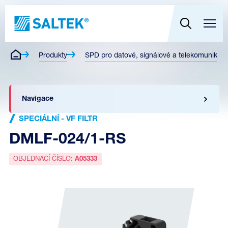
Produkty
SPD pro datové, signálové a telekomunikační
Navigace
SPECIÁLNÍ - VF FILTR
DMLF-024/1-RS
OBJEDNACÍ ČÍSLO:
A05333