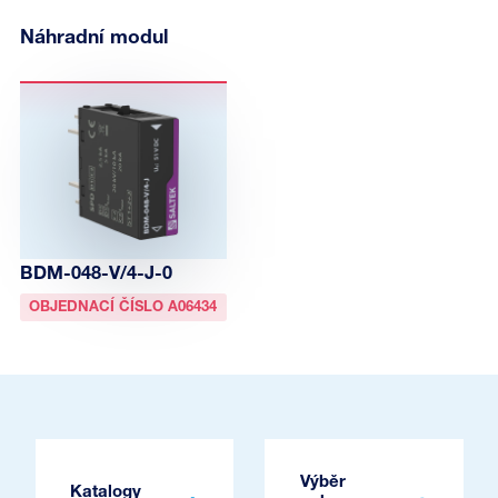
Náhradní modul
BDM-048-V/4-J-0
OBJEDNACÍ ČÍSLO A06434
Výběr
Katalogy