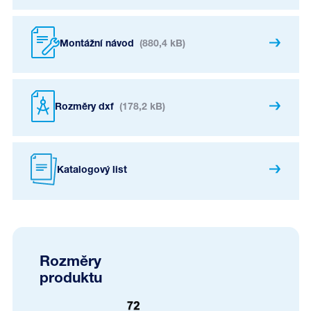
Montážní návod
(880,4 kB)
Rozměry dxf
(178,2 kB)
Katalogový list
Rozměry
produktu