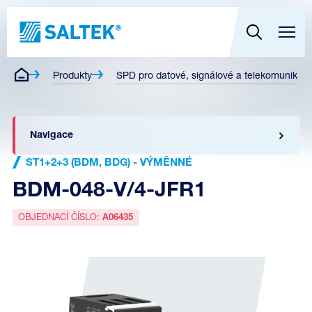
Produkty
SPD pro datové, signálové a telekomunikační
Navigace
ST1+2+3 (BDM, BDG) - VÝMĚNNÉ
BDM-048-V/4-JFR1
OBJEDNACÍ ČÍSLO:
A06435