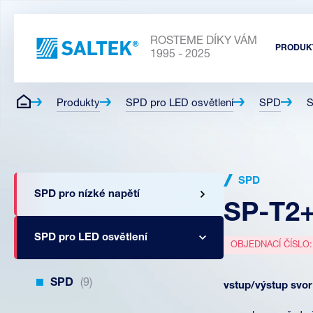
ROSTEME DÍKY VÁM
PRODUK
1995 - 2025
Produkty
SPD pro LED osvětlení
SPD
S
SPD
SPD pro nízké napětí
SP-T2+
SPD pro LED osvětlení
OBJEDNACÍ ČÍSLO
SPD
(9)
vstup/výstup svor