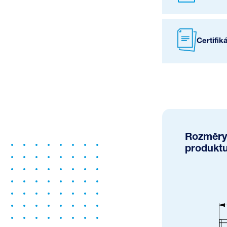
Certifik
Rozměry
produkt