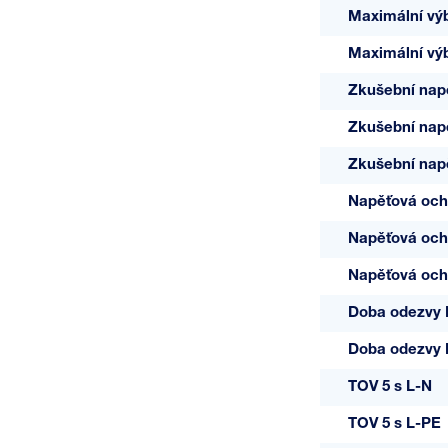
Maximální výb
Maximální výb
Zkušební napě
Zkušební nap
Zkušební nap
Napěťová och
Napěťová och
Napěťová och
Doba odezvy 
Doba odezvy
TOV 5 s L-N
TOV 5 s L-PE