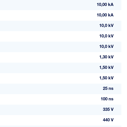
10,00 kA
10,00 kA
10,0 kV
10,0 kV
10,0 kV
1,30 kV
1,50 kV
1,50 kV
25 ns
100 ns
335 V
440 V