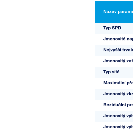
T3-320/Y-
Název parame
T-LED
Typ SPD
Jmenovité na
Nejvyšší trval
Jmenovitý zat
Typ sítě
Maximální pře
Jmenovitý zk
Reziduální pr
Jmenovitý výb
Jmenovitý výb