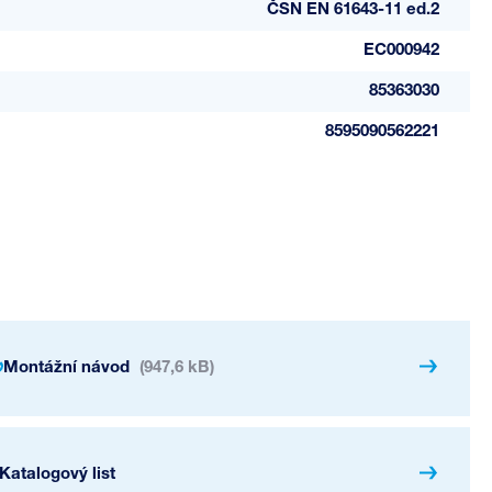
ČSN EN 61643-11 ed.2
EC000942
85363030
8595090562221
Montážní návod
(947,6 kB)
Katalogový list