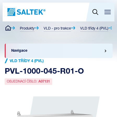
Produkty
VLD - pro trakce
VLD třídy 4 (PVL)
Navigace
VLD TŘÍDY 4 (PVL)
PVL-1000-045-R01-O
OBJEDNACÍ ČÍSLO:
A07131