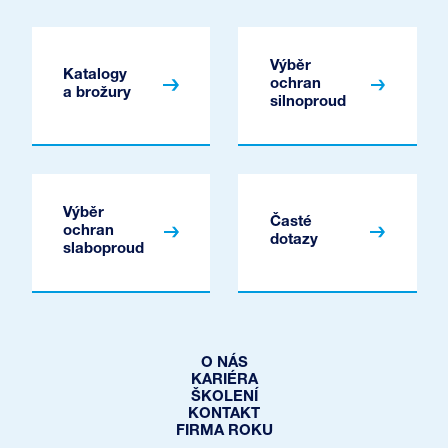
Výběr
Katalogy
ochran
a brožury
silnoproud
Výběr
Časté
ochran
dotazy
slaboproud
O NÁS
KARIÉRA
ŠKOLENÍ
KONTAKT
FIRMA ROKU