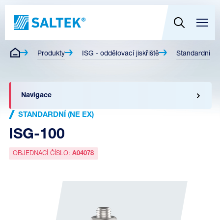
Produkty
ISG - oddělovací jiskřiště
Standardní (n
Navigace
STANDARDNÍ (NE EX)
ISG-100
OBJEDNACÍ ČÍSLO:
A04078