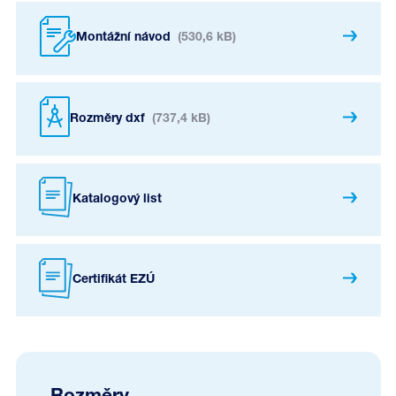
Montážní návod
(530,6 kB)
Rozměry dxf
(737,4 kB)
Katalogový list
Certifikát EZÚ