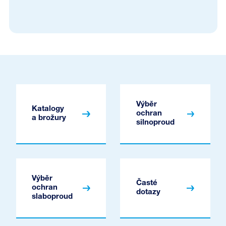
Výběr
Katalogy
ochran
a brožury
silnoproud
Výběr
Časté
ochran
dotazy
slaboproud