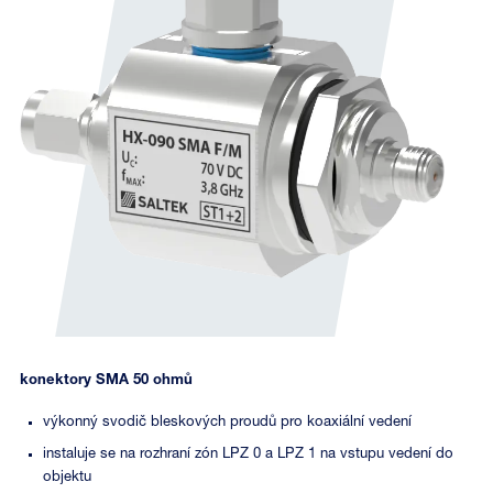
konektory SMA 50 ohmů
výkonný svodič bleskových proudů pro koaxiální vedení
instaluje se na rozhraní zón LPZ 0 a LPZ 1 na vstupu vedení do
objektu