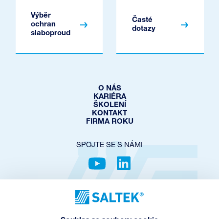
Výběr
Časté
ochran
dotazy
slaboproud
O NÁS
KARIÉRA
ŠKOLENÍ
KONTAKT
FIRMA ROKU
SPOJTE SE S NÁMI
OCHRANA SOUKROMÍ
COOKIES POLICY
NASTAVENÍ COOKIES