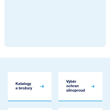
Výběr
Katalogy
ochran
a brožury
silnoproud