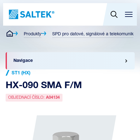
Produkty
SPD pro datové, signálové a telekomunikační
Navigace
ST1 (HX)
HX-090 SMA F/M
OBJEDNACÍ ČÍSLO:
A04134