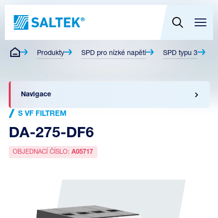
Produkty
SPD pro nízké napětí
SPD typu 3
S
Navigace
S VF FILTREM
DA-275-DF6
OBJEDNACÍ ČÍSLO:
A05717