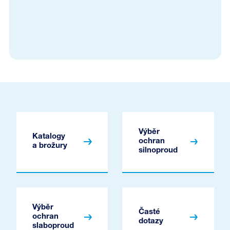
Výběr
Katalogy
ochran
a brožury
silnoproud
Výběr
Časté
ochran
dotazy
slaboproud