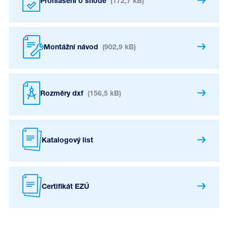
Prohlášení o shodě
(172,7 kB)
Montážní návod
(902,9 kB)
Rozměry dxf
(156,5 kB)
Katalogový list
Certifikát EZÚ