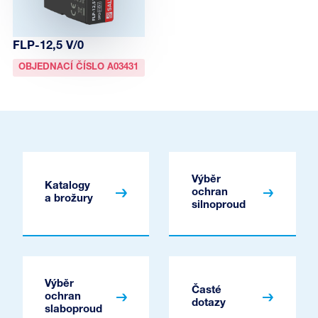
FLP-12,5 V/0
OBJEDNACÍ ČÍSLO A03431
Výběr
Katalogy
ochran
a brožury
silnoproud
Výběr
Časté
ochran
dotazy
slaboproud