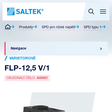
Produkty
SPD pro nízké napětí
SPD typu 1
V
Navigace
VARISTOROVÉ
FLP-12,5 V/1
OBJEDNACÍ ČÍSLO:
A03421