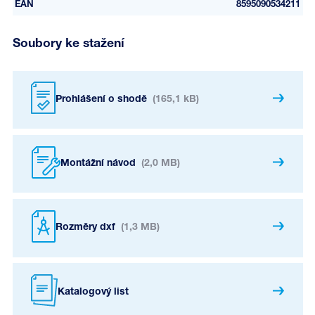
EAN
8595090534211
Soubory ke stažení
Prohlášení o shodě
(165,1 kB)
Montážní návod
(2,0 MB)
Rozměry dxf
(1,3 MB)
Katalogový list