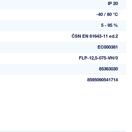
IP 20
-40 / 80 °C
5 - 95 %
ČSN EN 61643-11 ed.2
EC000381
FLP-12,5-075-VH/0
85363030
8595090541714