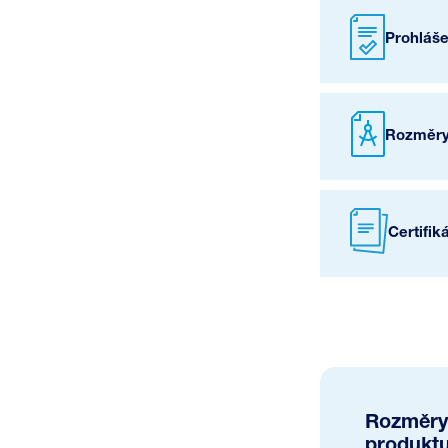
Prohláš
Rozměry
Certifik
Rozměry
produkt