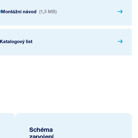
Montážní návod
(1,3 MB)
Katalogový list
Schéma
zapojení