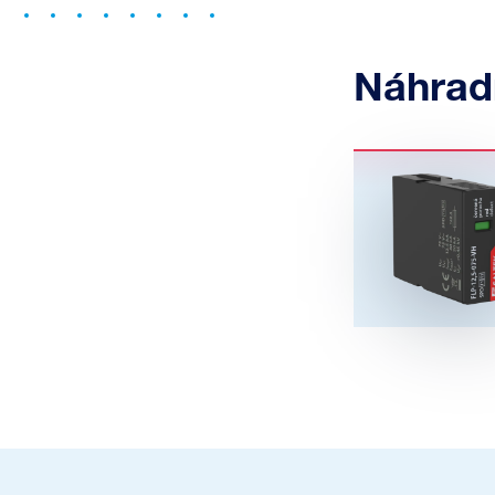
Náhrad