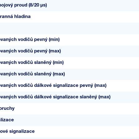
ojový proud (8/20 µs)
ranná hladina
ovaných vodičů pevný (min)
ovaných vodičů pevný (max)
ovaných vodičů slaněný (min)
ovaných vodičů slaněný (max)
ovaných vodičů dálkové signalizace pevný (max)
ovaných vodičů dálkové signalizace slaněný (max)
poruchy
lizace
ové signalizace