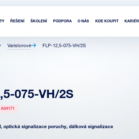
TY
ŘEŠENÍ
ŠKOLENÍ
PODPORA
O NÁS
KDE KOUPIT
KARIÉR
Varistorové
FLP-12,5-075-VH/2S
,5-075-VH/2S
:
A04171
, optická signalizace poruchy, dálková signalizace